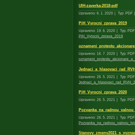
UIH-zaverka-2018-pdf
Upraveno: 6. 1. 2020
|
Typ: PDF
|
PiH_Vyrocni_zprava_2019
Upraveno: 19. 6. 2020
|
Typ: PDF
PiH_Vyrocni_zprava_2019
oznameni_protestu_akcionare
Upraveno: 16. 7. 2020
|
Typ: PDF
oznameni_protestu_akcionare_a_
Jednaci_a_hlasovaci_rad_RV
Upraveno: 26. 5. 2021
|
Typ: PDF
Jednaci_a_hlasovaci_rad_RVH_
PiH_Vyrocni_zprava_2020
Upraveno: 26. 5. 2021
|
Typ: PDF
Pozvanka_na_radnou_valnou
Upraveno: 26. 5. 2021
|
Typ: PDF
Pozvanka_na_radnou_valnou_h
Stanovy_zmeny2021_s_vyzn