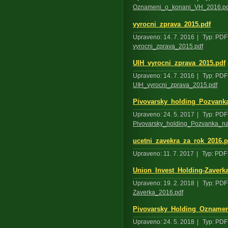
Oznameni_o_konani_VH_2016.pd
vyrocni_zprava_2015.pdf
Upraveno: 14. 7. 2016
|
Typ: PDF
vyrocni_zprava_2015.pdf
UIH_vyrocni_zprava_2015.pdf
Upraveno: 14. 7. 2016
|
Typ: PDF
UIH_vyrocni_zprava_2015.pdf
Pivovarsky_holding_Pozvank
Upraveno: 24. 5. 2017
|
Typ: PDF
Pivovarsky_holding_Pozvanka_
ucetni_zavekra_za_rok_2016.p
Upraveno: 11. 7. 2017
|
Typ: PDF
Union_Invest_Holding-Zaverk
Upraveno: 19. 2. 2018
|
Typ: PDF
Zaverka_2016.pdf
Pivovarsky_Holding_Oznamen
Upraveno: 24. 5. 2018
|
Typ: PDF