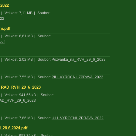
H2022
|
Velikost: 7,11 MB
|
Soubor:
022
i.pdf
|
Velikost: 6,61 MB
|
Soubor:
pdf
|
Velikost: 2,02 MB
|
Soubor:
Pozvanka_na_RVH_29_6_2023
|
Velikost: 7,55 MB
|
Soubor:
PIH_VYROCNI_ZPRAVA_2022
_RAD_RVH_29_6_2023
|
Velikost: 941,65 kB
|
Soubor:
AD_RVH_29_6_2023
|
Velikost: 7,86 MB
|
Soubor:
UIH_VYROCNI_ZPRAVA_2022
_28.6.2024.pdf
|
Velikost: 957,75 kB
|
Soubor: