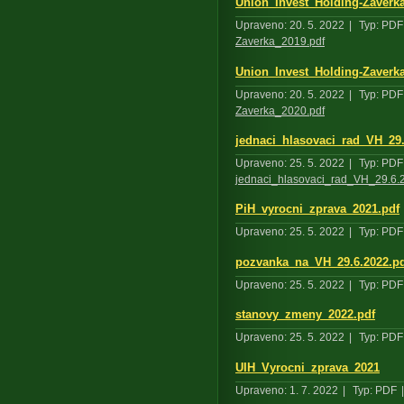
Union_Invest_Holding-Zaverk
Upraveno: 20. 5. 2022
|
Typ: PDF
Zaverka_2019.pdf
Union_Invest_Holding-Zaverk
Upraveno: 20. 5. 2022
|
Typ: PDF
Zaverka_2020.pdf
jednaci_hlasovaci_rad_VH_29.
Upraveno: 25. 5. 2022
|
Typ: PDF
jednaci_hlasovaci_rad_VH_29.6.
PiH_vyrocni_zprava_2021.pdf
Upraveno: 25. 5. 2022
|
Typ: PDF
pozvanka_na_VH_29.6.2022.p
Upraveno: 25. 5. 2022
|
Typ: PDF
stanovy_zmeny_2022.pdf
Upraveno: 25. 5. 2022
|
Typ: PDF
UIH_Vyrocni_zprava_2021
Upraveno: 1. 7. 2022
|
Typ: PDF
|