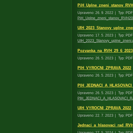
PiH_Uplne_zneni_stanov_RV
Upraveno: 26. 9. 2022
|
Typ: PDF
PiH_Uplne_zneni_stanov_RVH2
UIH_2023_Stanovy_uplne_znen
Upraveno: 17. 5. 2023
|
Typ: PDF
UIH_2023_Stanovy_uplne_zneni.
Pozvanka_na_RVH_29_6_2023
Upraveno: 26. 5. 2023
|
Typ: PDF
PIH_VYROCNI_ZPRAVA_2022
Upraveno: 26. 5. 2023
|
Typ: PDF
PIH_JEDNACI_A_HLASOVACI
Upraveno: 26. 5. 2023
|
Typ: PDF
PIH_JEDNACI_A_HLASOVACI_R
UIH_VYROCNI_ZPRAVA_2022
Upraveno: 22. 7. 2023
|
Typ: PDF
Jednaci_a_hlasovaci_rad_RVH
Upraveno: 27. 5. 2024
|
Typ: PDF