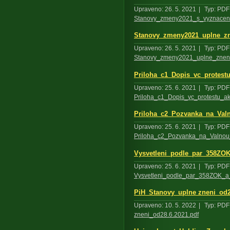
Upraveno: 26. 5. 2021
|
Typ: PDF
Stanovy_zmeny2021_s_vyznace
Stanovy_zmeny2021_uplne_zn
Upraveno: 26. 5. 2021
|
Typ: PDF
Stanovy_zmeny2021_uplne_znen
Priloha_c1_Dopis_vc_protest
Upraveno: 25. 6. 2021
|
Typ: PDF
Priloha_c1_Dopis_vc_protestu_a
Priloha_c2_Pozvanka_na_Va
Upraveno: 25. 6. 2021
|
Typ: PDF
Priloha_c2_Pozvanka_na_Valno
Vysvetleni_podle_par_358ZOK
Upraveno: 25. 6. 2021
|
Typ: PDF
Vysvetleni_podle_par_358ZOK_a
PiH_Stanovy_uplne zneni_od2
Upraveno: 10. 5. 2022
|
Typ: PDF
zneni_od28.6.2021.pdf