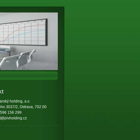
kt
arský holding, a.s.
ho 3037/2, Ostrava, 702 00
 596 156 299
t@pivholding.cz