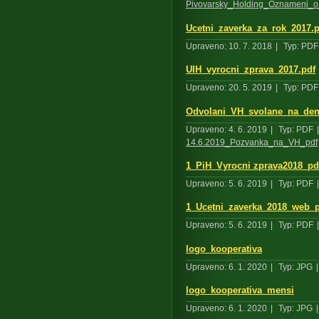
Pivovarsky_Holding_Oznameni_o
Ucetni_zaverka_za_rok_2017.p
Upraveno: 10. 7. 2018
|
Typ: PDF
UIH_vyrocni_zprava_2017.pdf
Upraveno: 20. 5. 2019
|
Typ: PDF
Odvolani_VH_svolane_na_den
Upraveno: 4. 6. 2019
|
Typ: PDF
|
14.6.2019_Pozvanka_na_VH_pdf
1_PiH_Vyrocni zprava2018_pd
Upraveno: 5. 6. 2019
|
Typ: PDF
|
1_Ucetni_zaverka_2018_web_
Upraveno: 5. 6. 2019
|
Typ: PDF
|
logo_kooperativa
Upraveno: 6. 1. 2020
|
Typ: JPG
|
logo_kooperativa_mensi
Upraveno: 6. 1. 2020
|
Typ: JPG
|